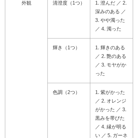
外観
清澄度（1つ）
1. 澄んだ ／ 2.
深みのある ／
3. やや濁った
／ 4. 濁った
輝き（1つ）
1. 輝きのある
／ 2. 艶のある
／ 3. モヤがか
った
色調（2つ）
1. 紫がかった
／ 2. オレンジ
がかった ／ 3.
黒みを帯びた
／ 4. 縁が明る
い ／ 5. ガーネ