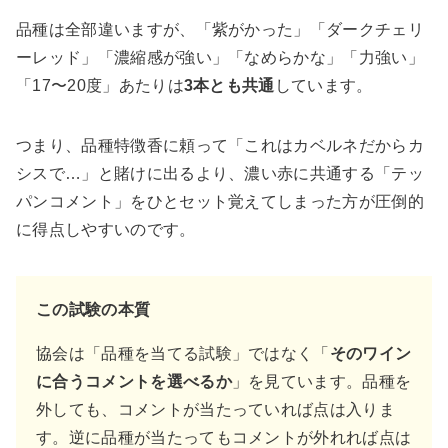
品種は全部違いますが、「紫がかった」「ダークチェリ
ーレッド」「濃縮感が強い」「なめらかな」「力強い」
「17〜20度」あたりは
3本とも共通
しています。
つまり、品種特徴香に頼って「これはカベルネだからカ
シスで…」と賭けに出るより、濃い赤に共通する「テッ
パンコメント」をひとセット覚えてしまった方が圧倒的
に得点しやすいのです。
この試験の本質
協会は「品種を当てる試験」ではなく「
そのワイン
に合うコメントを選べるか
」を見ています。品種を
外しても、コメントが当たっていれば点は入りま
す。逆に品種が当たってもコメントが外れれば点は