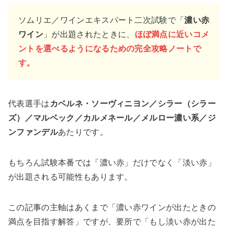
ソムリエ／ワインエキスパート二次試験で「
濃い赤
ワイン
」が出題されたときに、
ほぼ満点に近いコメ
ントを選べるようになるための完全攻略ノートで
す。
代表選手は
カベルネ・ソーヴィニヨン／シラー（シラー
ズ）／マルベック／カルメネール／メルロー濃い系／ジ
ンファンデル
あたりです。
もちろん試験本番では「濃い赤」だけでなく「淡い赤」
が出題される可能性もあります。
この記事の主軸はあくまで「濃い赤ワインが出たときの
満点を目指す解答」ですが、要所で「もし淡い赤が出た