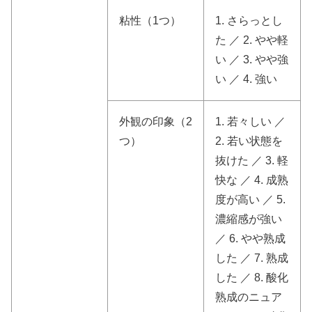
粘性（1つ）
1. さらっとし
た ／ 2. やや軽
い ／ 3. やや強
い ／ 4. 強い
外観の印象（2
1. 若々しい ／
つ）
2. 若い状態を
抜けた ／ 3. 軽
快な ／ 4. 成熟
度が高い ／ 5.
濃縮感が強い
／ 6. やや熟成
した ／ 7. 熟成
した ／ 8. 酸化
熟成のニュア