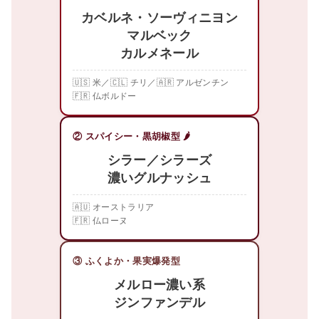
カベルネ・ソーヴィニヨン
マルベック
カルメネール
🇺🇸 米／🇨🇱 チリ／🇦🇷 アルゼンチン
🇫🇷 仏ボルドー
② スパイシー・黒胡椒型 🌶️
シラー／シラーズ
濃いグルナッシュ
🇦🇺 オーストラリア
🇫🇷 仏ローヌ
③ ふくよか・果実爆発型
メルロー濃い系
ジンファンデル