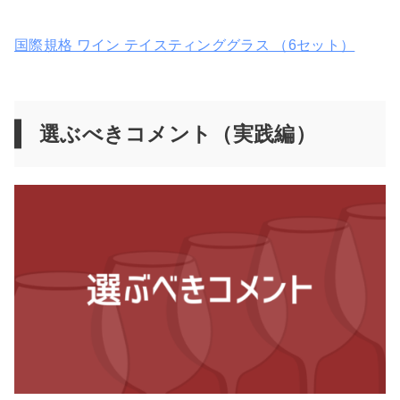
国際規格 ワイン テイスティンググラス （6セット）
選ぶべきコメント（実践編）