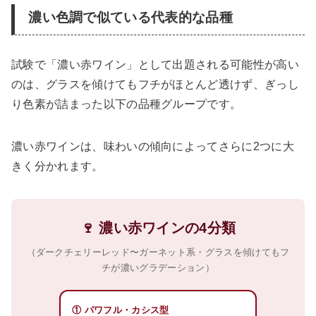
濃い色調で似ている代表的な品種
試験で「濃い赤ワイン」として出題される可能性が高い
のは、グラスを傾けてもフチがほとんど透けず、ぎっし
り色素が詰まった以下の品種グループです。
濃い赤ワインは、味わいの傾向によってさらに2つに大
きく分かれます。
🍷 濃い赤ワインの4分類
（ダークチェリーレッド〜ガーネット系・グラスを傾けてもフ
チが濃いグラデーション）
① パワフル・カシス型