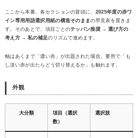
ここから本番。各セクションの冒頭に、
2025年度の赤ワ
イン専用用語選択用紙の構造そのまま
の早見表を置きま
す。そのあとで、項目ごとの
テッパン推奨 → 選び方の
考え方 → 私の補足
のリズムで進めます。
軸はあくまで「濃い赤」が出題された場合。要所で「も
し淡い赤が出たらどう切り替えるか」も触れます。
外観
大分類
項目（選択
選択肢
数）