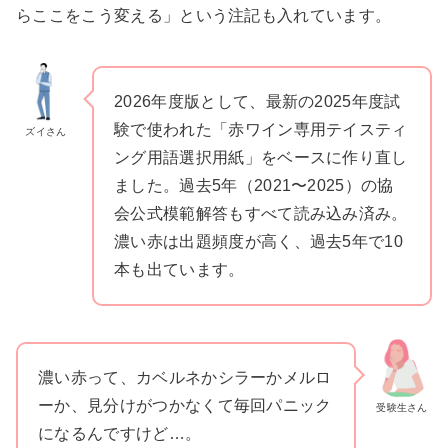
らここをこう変える」という注記も入れています。
2026年度版として、最新の2025年度試
験で使われた「赤ワイン専用テイスティ
ズイさん
ング用語選択用紙」をベースに作り直し
ました。過去5年（2021〜2025）の協
会公式模範解答もすべて読み込み済み。
濃い赤は出題頻度が高く、過去5年で10
本も出ています。
濃い赤って、カベルネかシラーかメルロ
ーか、見分けがつかなくて毎回パニック
受験生さん
になるんですけど…。