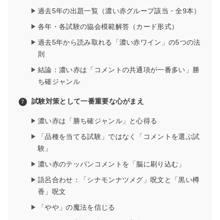
過去5年の出題一覧（濃い赤グループ該当・全9本）
各年・各試験の協会模範解答（カード形式）
過去5年から読み取れる「濃い赤ワイン」の5つの法
則
結論：濃い赤は「コメントの共通項が一番多い」勝
ち確ジャンル
試験対策として一番重要な心がまえ
濃い赤は「勝ち確ジャンル」と心得る
「品種を当てる試験」ではなく「コメントを選ぶ試
験」
濃い赤のテッパンコメントを「脳に刷り込む」
語呂合わせ：「シナモンナツメグ」呪文と「黒い樽
香」呪文
「やや」の魔法を信じる