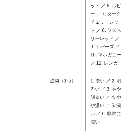
ット ／ 6. ルビ
ー ／ 7. ダーク
チェリーレッ
ド ／ 8. ラズベ
リーレッド ／
9. トパーズ ／
10. マホガニー
／ 11. レンガ
濃淡（1つ）
1. 淡い ／ 2. 明
るい ／ 3. やや
明るい ／ 4. や
や濃い ／ 5. 濃
い ／ 6. 非常に
濃い