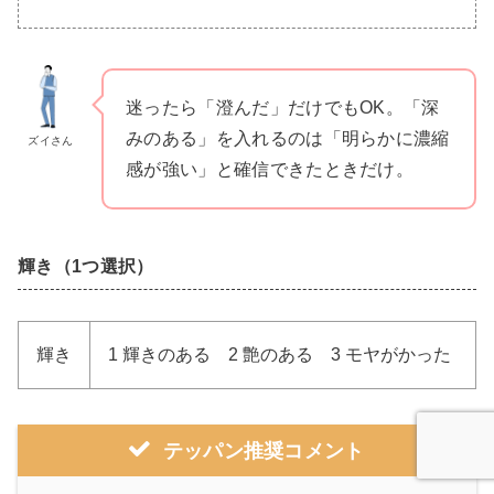
迷ったら「澄んだ」だけでもOK。「深
みのある」を入れるのは「明らかに濃縮
ズイさん
感が強い」と確信できたときだけ。
輝き（1つ選択）
輝き
1 輝きのある 2 艶のある 3 モヤがかった
テッパン推奨コメント