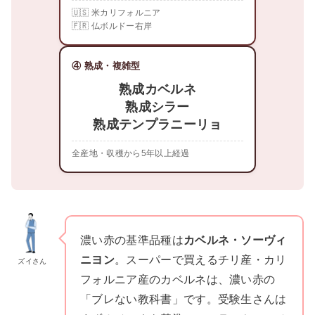
🇺🇸 米カリフォルニア
🇫🇷 仏ボルドー右岸
④ 熟成・複雑型
熟成カベルネ
熟成シラー
熟成テンプラニーリョ
全産地・収穫から5年以上経過
濃い赤の基準品種は
カベルネ・ソーヴィ
ニヨン
。スーパーで買えるチリ産・カリ
ズイさん
フォルニア産のカベルネは、濃い赤の
「ブレない教科書」です。受験生さんは