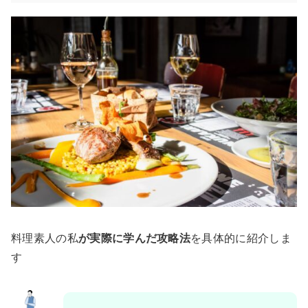
料理素人の私
が実際に学んだ攻略法
を具体的に紹介しま
す