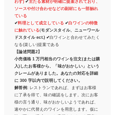
わず)
✔
主たる素材が明確に提案されており、
ソースや付け合わせなどの副材にも一部触れ
ている
✔
料理として成立している
✔
白ワインの特徴
に触れている
(
モダンスタイル、ニューワール
ドスタイル ect.) ✔
白ワインと合わせてみたく
なる(楽しい)提案である
【論述問題2】
小売価格 1 万円相当のワインを注文(または購
入)したお客様から、「味がおかしい」という
クレームがありました。あなたの対応を詳細
に 300 字以内で説明してください。
解答例:
レストランであれば、まずはお客様
に了承を得て、味の確認をします。次にお客
様の言う通り、味がおかしいようであれば、
速やかに代替えのワインを用意します。仮に