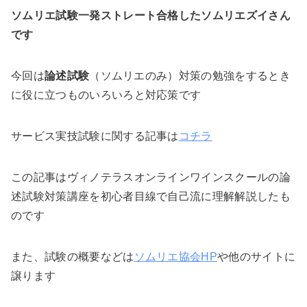
ソムリエ試験一発ストレート合格したソムリエズイさん
です
今回は
論述試験
（ソムリエのみ）対策の勉強をするとき
に役に立つものいろいろと対応策です
サービス実技試験に関する記事は
コチラ
この記事はヴィノテラスオンラインワインスクールの論
述試験対策講座を初心者目線で自己流に理解解説したも
のです
また、試験の概要などは
ソムリエ協会HP
や他のサイトに
譲ります