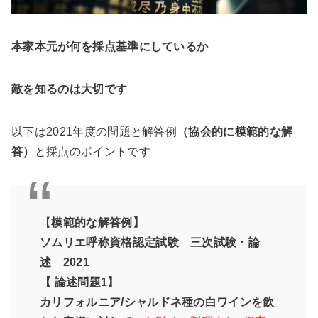
本家本元が何を採点基準にしているか
敵を知るのは大切です
以下は2021年度の問題と解答例
（協会的に模範的な解
答）
と採点のポイントです
【
模範的な解答例】
ソムリエ呼称資格認定試験 三次試験・論
述 2021
【 論述問題1】
カリフォルニア/シャルドネ種の白ワインを飲