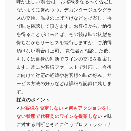
味が正しい場 合は、お客様をなるべく否定し
ないように努めつつ、デカンタージュやグラ
スの交換、温度の上げ下げなどを提案し、再
び味を確認して頂きます。お客様からご納得
を得ることが出来れば、その後は味の状態を
保ちながらサービスを続行しますが、ご納得
頂けない場合は上司、 責任者と相談した後、
もしくは自身の判断でワインの交換を提案し
ます。常にお客様ファーストで対応し、今後
に向けて対応の経緯やお客様の味の好み、サ
ービス方法の好みなどは詳細な記録に残しま
す。
採点のポイント
✔
お客様を否定しない
✔
何もアクションをし
ない状態で代替えのワインを提案しない
✔味
に対する判断とそれに伴うプロフェッショナ