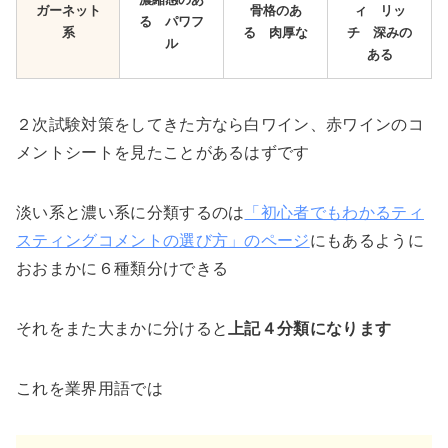
ガーネット
骨格のあ
ィ リッ
る パワフ
系
る 肉厚な
チ 深みの
ル
ある
２次試験対策をしてきた方なら白ワイン、赤ワインのコ
メントシートを見たことがあるはずです
淡い系と濃い系に分類するのは
「初心者でもわかるティ
スティングコメントの選び方」のページ
にもあるように
おおまかに６種類分けできる
それをまた大まかに分けると
上記４分類になります
これを業界用語では