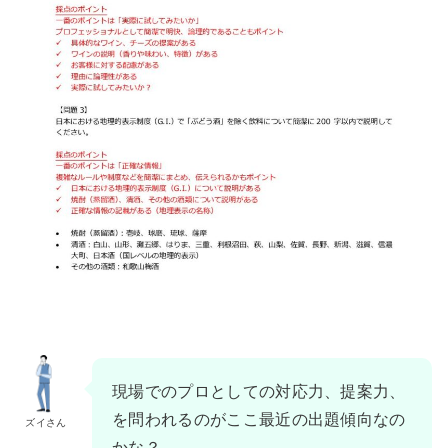
現場でのプロとしての対応力、提案力、
を問われるのがここ最近の出題傾向なの
ズイさん
かな？