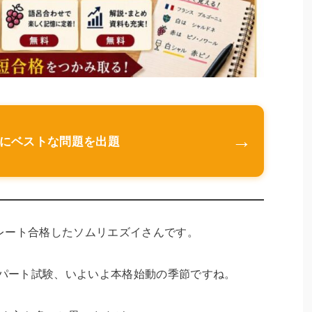
→
なたにベストな問題を出題
レート合格したソムリエズイさんです。
スパート試験、いよいよ本格始動の季節ですね。