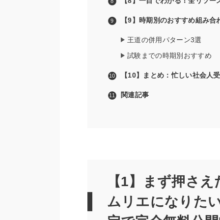
【8】一目でわかる！全リソー
【9】時期別のおすすめ組み合
王道の併用パターン3選
試験までの時期別おすすめ
【10】まとめ：忙しい社会人
関連記事
【1】まず押さえ
ムリエになりた