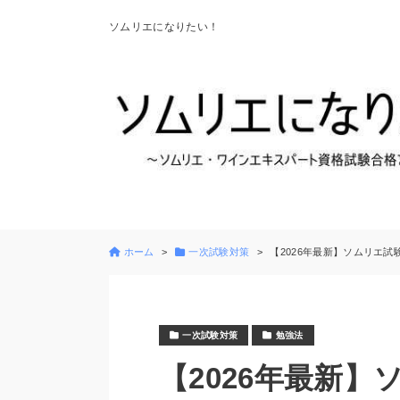
ソムリエになりたい！
ホーム
一次試験対策
【2026年最新】ソムリエ試
一次試験対策
勉強法
【2026年最新】