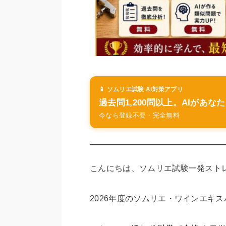
📱 ソムリエ試験 AI対策アプリ
過去問1,200問以上。AIがあ
今なら登録不要・完全無料
こんにちは、ソムリエ試験一発スト
2026年度のソムリエ・ワインエキ