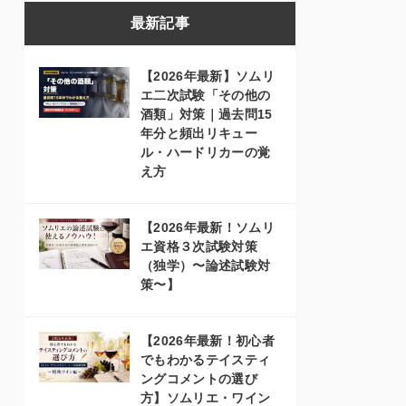
最新記事
【2026年最新】ソムリ
エ二次試験「その他の
酒類」対策｜過去問15
年分と頻出リキュー
ル・ハードリカーの覚
え方
【2026年最新！ソムリ
エ資格３次試験対策
（独学）〜論述試験対
策〜】
【2026年最新！初心者
でもわかるテイスティ
ングコメントの選び
方】ソムリエ・ワイン