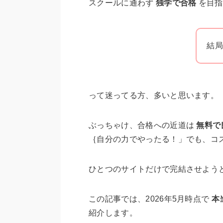
スクールに通わず
独学で合格
を目指
結局
って迷ってる方、多いと思います。
ぶっちゃけ、合格への近道は
無料で
｛自分の力でやったる！」でも、コ
ひとつのサイトだけで完結させよう
この記事では、2026年5月時点で
本
紹介します。