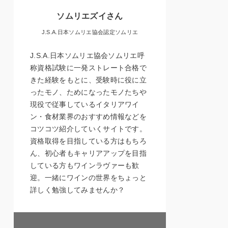
ソムリエズイさん
J.S.A.日本ソムリエ協会認定ソムリエ
J.S.A.日本ソムリエ協会ソムリエ呼
称資格試験に一発ストレート合格で
きた経験をもとに、受験時に役に立
ったモノ、ためになったモノたちや
現役で従事しているイタリアワイ
ン・食材業界のおすすめ情報などを
コツコツ紹介していくサイトです。
資格取得を目指している方はもちろ
ん、初心者もキャリアアップを目指
している方もワインラヴァーも歓
迎。一緒にワインの世界をちょっと
詳しく勉強してみませんか？