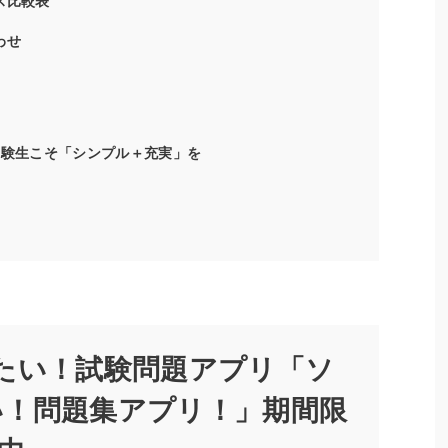
ス比較表
わせ
受験生こそ「シンプル＋充実」を
たい！試験問題アプリ「ソ
い！問題集アプリ！」期間限