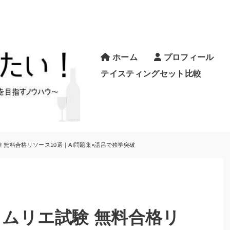
ホーム
プロフィール
テイスティングセット比較
験 無料合格リソース10選｜AI問題集×語呂で独学突破
ソムリエ試験 無料合格リ