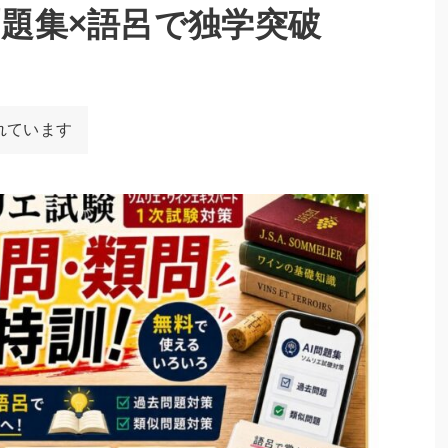
問題集×語呂で独学突破
れています